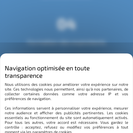
04
Formation des exploitants
Nous formons vos opérateurs aux réglages de la technologie
QuickChange et au pilotage de la machine pour maximiser votre
rendement.
Nous utilisons des cookies pour améliorer votre expérience sur notre
site. Ces technologies nous permettent, ainsi qu'à nos partenaires, de
collecter certaines données comme votre adresse IP et vos
préférences de navigation.
Ces informations servent à personnaliser votre expérience, mesurer
notre audience et afficher des publicités pertinentes. Les cookies
Nos derniers articles
essentiels au fonctionnement du site sont automatiquement activés.
Pour tous les autres, votre accord est nécessaire. Vous gardez le
contrôle : acceptez, refusez ou modifiez vos préférences à tout
moment via les paramètres de cookies.