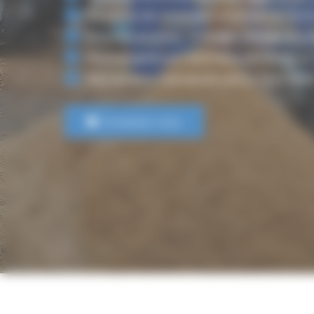
Solutions de recyclage industriel sur Tou
Gamme complète : broyage, criblage et c
Accompagnement technique de l’étude au
Maintenance spécialisée partout en Franc
Contactez-nous