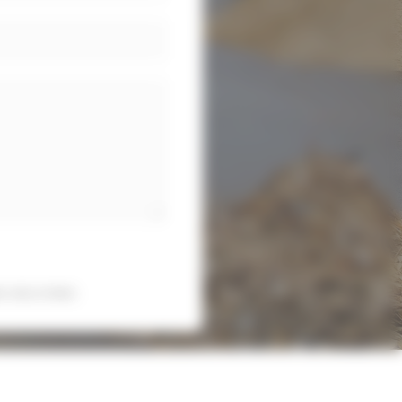
s sécurisées