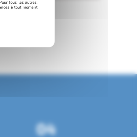
Pour tous les autres,
érences à tout moment
04