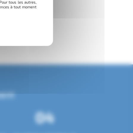
Pour tous les autres,
érences à tout moment
ent
04