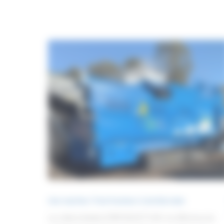
Une machine. Trois fractions. Contrôle total
Le crible à étoiles STAR SELECT S 60 : la référence du