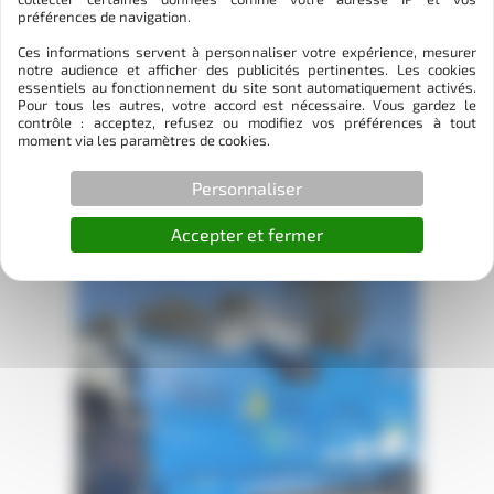
paramétrage technique de votre matériel directement sur votre
préférences de navigation.
exploitation.
Ces informations servent à personnaliser votre expérience, mesurer
notre audience et afficher des publicités pertinentes. Les cookies
essentiels au fonctionnement du site sont automatiquement activés.
Pour tous les autres, votre accord est nécessaire. Vous gardez le
contrôle : acceptez, refusez ou modifiez vos préférences à tout
moment via les paramètres de cookies.
Personnaliser
Nos derniers articles
Accepter et fermer